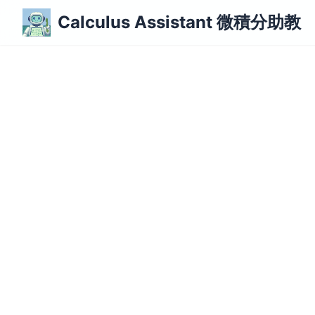
跳至主要內容
Calculus Assistant 微積分助教